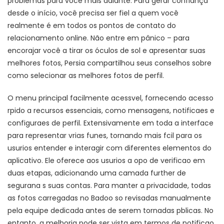
problemas para você mais adiante. Para gerar confiança
desde o início, você precisa ser fiel a quem você
realmente é em todos os pontos de contato do
relacionamento online. Não entre em pânico – para
encorajar você a tirar os óculos de sol e apresentar suas
melhores fotos, Persia compartilhou seus conselhos sobre
como selecionar as melhores fotos de perfil.
O menu principal facilmente acessvel, fornecendo acesso
rpido a recursos essenciais, como mensagens, notificaes e
configuraes de perfil. Extensivamente em toda a interface
para representar vrias funes, tornando mais fcil para os
usurios entender e interagir com diferentes elementos do
aplicativo. Ele oferece aos usurios a opo de verificao em
duas etapas, adicionando uma camada further de
segurana s suas contas. Para manter a privacidade, todas
as fotos carregadas no Badoo so revisadas manualmente
pela equipe dedicada antes de serem tornadas pblicas. No
entanto, a melhoria pode ser vista em termos de notificao