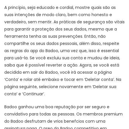
A princípio, seja educado e cordial, mostre quais são as
suas intenções de modo claro, bem como honesto e
verdadeiro, sem mentir. As práticas de segurança são vitais
para garantir a proteção dos seus dados, mesmo que a
ferramenta tenha as suas prevenções. Então, não
compartilhe os seus dados pessoais, além disso, respeite
as regras do app do Badoo, uma vez que, isso é essential
para usá-la. Se você excluiu sua conta e mudou de ideia,
saiba que é possível reverter a ação. Agora, se você está
decidida em sair do Badoo, você irá acessar a página
‘Conta’ e rolar até embaixo e tocar em ‘Deletar conta’. Na
página seguinte, selecione novamente em ‘Deletar sua
conta’ e ‘Continuar’.
Badoo ganhou uma boa reputação por ser seguro e
convidativo para todas as pessoas. Os membros premium
do Badoo desfrutam de vrios benefcios com uma
assinatura paga. O preo do Badoo competitivo em