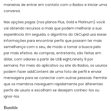
maneiras de entrar em contato com o Badoo e iniciar uma
conversa.
Nas opções pagas (nos planos Plus, Gold e Platinum) você
vai obtendo recursos a mais que podem melhorar a sua
experiência. Em seguida, o algoritmo do OkCupid usa essas
informações para encontrar perfis que possam ter mais
semelhança com o seu, de modo a tornar a busca pelo
par mais efetiva. As compras, entretanto, são feitas em
dólar, com valores a partir de US$ eight,ninety 9 por
semana. Por meio do aplicativo ou site do Badoo, os usurios
podem fazer addContent de uma foto de perfil e enviar
mensagens para se conectar com outras pessoas. Permite
que os membros naveguem rapidamente por diferentes
perfis de usurio e escolham se desejam conhec-los ou
ignor-los.
Bumble