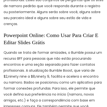
profissionais. Esses são conjuntos de perguntas que os sites
de namoro pedirão que você responda durante o registro
ou posteriormente. Alguns serão sobre você, alguns sobre
seu parceiro ideal e alguns sobre seu estilo de vida e
crenças.
Powerpoint Online: Como Usar Para Criar E
Editar Slides Grátis
Quando se trata de formar amizades, o Bumble possui um
recurso BFF para pessoas que não estão procurando
encontros e uma seção separada para fazer contatos
profissionais. A atualização Bumble Boost, que varia de
$2,ninety nine a $8,ninety 9, facilita e acelera o encontro
ou namoro. Badoo se posicionou como um aplicativo para
formar conexões profundas. Para isso, ele permite que
você defina sua preferência no início (namoro, novos
amigos, etc.) e faça a correspondência com base em
interesses comuns. Ele também permite que você