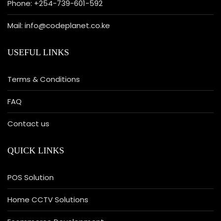
Phone: +254-739-601-592
Mail: info@codeplanet.co.ke
USEFUL LINKS
Terms & Conditions
FAQ
Contact us
QUICK LINKS
POS Solution
Home CCTV Solutions