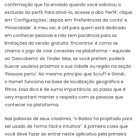
confirmação que foi enviado quando você solicitou a
exclusão do perfil. Para ativá-lo, acesse a aba ‘Perfil’, clique
em ‘Configurações’, depois em ‘Preferências da conta’ e
‘Privacidade’. A meu ver, é útil para quem está dedicado
em conhecer pessoas e não tem paciência para as
limitações da versão gratuita. ‘Encontros’ é como se
chama o jogo de criar conexões na plataforma – equivale
ao ‘Descoberta’ do Tinder. Mas, se você preferir, poderá
buscar usuários próximos a sua cidade ou região na seção
‘Pessoas perto’. No mesmo princípio que Scruff e Grindr,
o Hornet funciona na base de localização geográfica e
filtros. Essa dica é de suma importância, ao passo que é
very important manter o respeito com as pessoas que
conhecer na plataforma.
Nas palavras de seus criadores, “o Badoo foi projetado para
ser usado de forma fácil e intuitiva”. A primeira coisa que
você deve fazer ao entrar neste aplicativo pela primeira