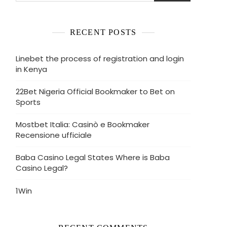
RECENT POSTS
Linebet the process of registration and login
in Kenya
22Bet Nigeria Official Bookmaker to Bet on
Sports
Mostbet Italia: Casinò e Bookmaker
Recensione ufficiale
Baba Casino Legal States Where is Baba
Casino Legal?
1Win