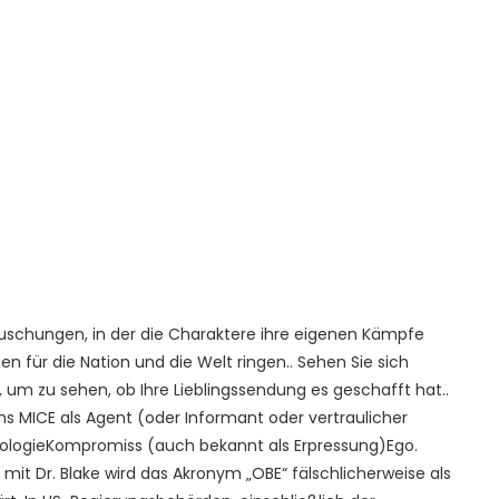
 Täuschungen, in der die Charaktere ihre eigenen Kämpfe
n für die Nation und die Welt ringen.. Sehen Sie sich
um zu sehen, ob Ihre Lieblingssendung es geschafft hat..
ms MICE als Agent (oder Informant oder vertraulicher
deologieKompromiss (auch bekannt als Erpressung)Ego.
 mit Dr. Blake wird das Akronym „OBE“ fälschlicherweise als