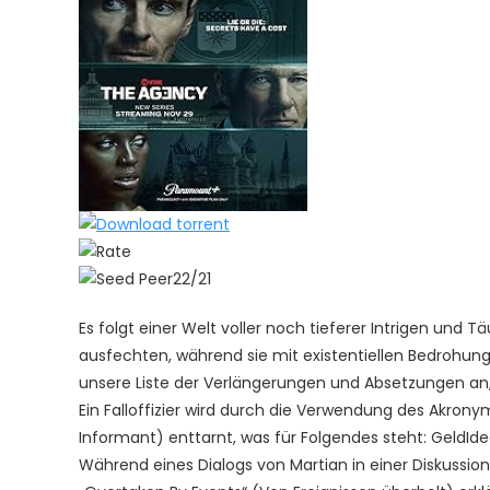
22/21
Es folgt einer Welt voller noch tieferer Intrigen und
ausfechten, während sie mit existentiellen Bedrohunge
unsere Liste der Verlängerungen und Absetzungen an, 
Ein Falloffizier wird durch die Verwendung des Akrony
Informant) enttarnt, was für Folgendes steht: GeldI
Während eines Dialogs von Martian in einer Diskussion