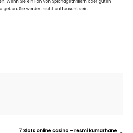
gen. Wenn Sie ein Fan von Spionagethrillern oder guten
ce geben. Sie werden nicht enttäuscht sein.
7 Slots online casino – resmi kumarhane