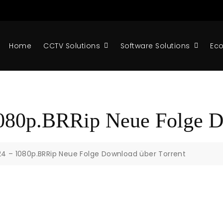
Home
CCTV Solutions
Software Solutions
Ec
080p.BRRip Neue Folge D
4 – 1080p.BRRip Neue Folge Download über Torrent